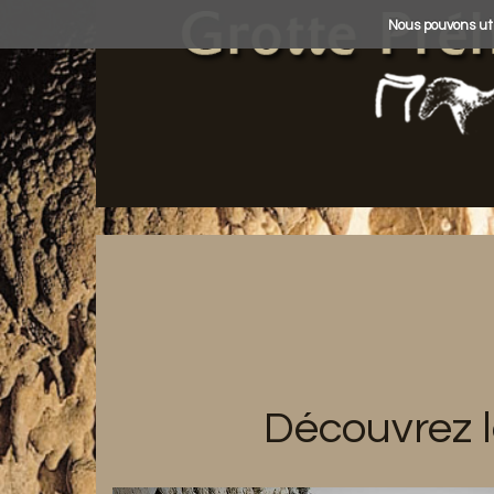
Nous pouvons uti
Découvrez l