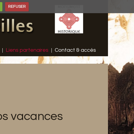
REFUSER
Liens partenaires
Contact & accés
vos vacances