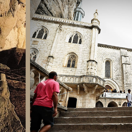
Previous