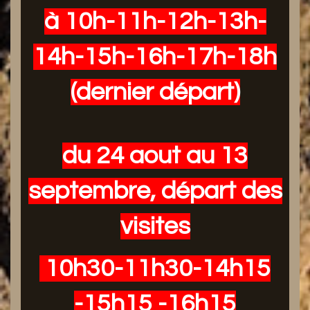
à 10h-11h-12h-13h-
14h-15h-16h-17h-18h
(dernier départ)
du 24 aout au 13
septembre, départ des
visites
10h30-11h30-14h15
-15h15 -16h15