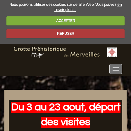
Nous pouvons utiliser des cookies sur ce site Web. Vous pouvez
en
savoir plus ...
.
ACCEPTER
REFUSER
Toggle
navigat
Du 3 au 23 aout,
départ
des visites