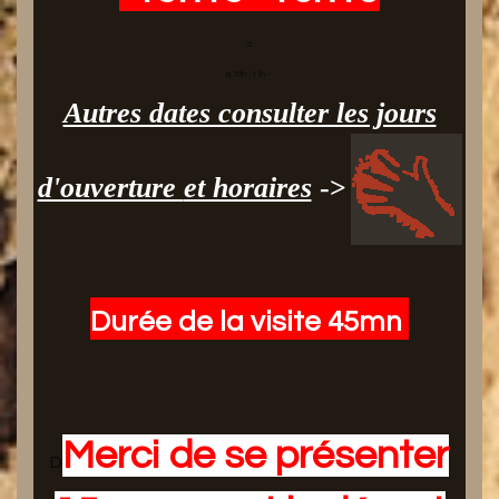
à
à 10h -11h -
Autres dates consulter les jours
d'ouverture
et horaires
->
Durée de la visite 45mn
Merci de se présenter
D