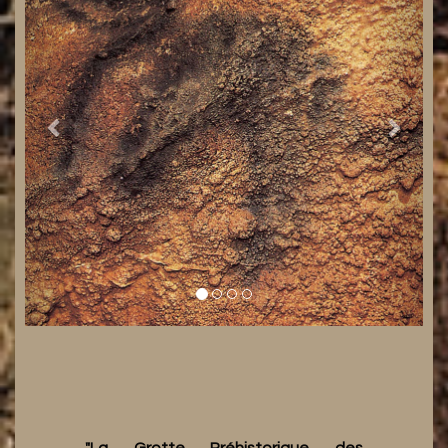
"La Grotte Préhistorique des